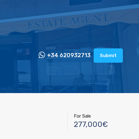
+34 620932713
Submit
For Sale
277,000€