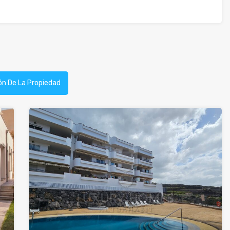
ón De La Propiedad