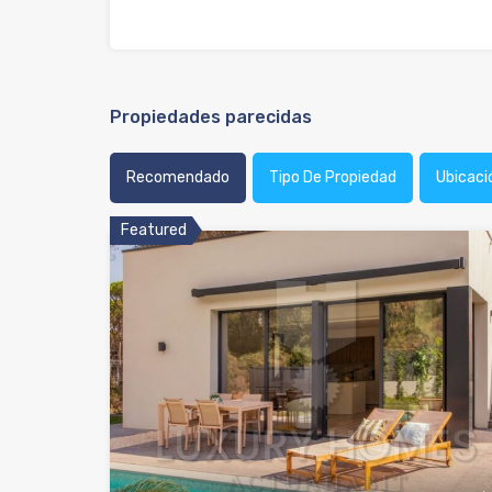
Propiedades parecidas
Recomendado
Tipo De Propiedad
Ubicaci
Featured