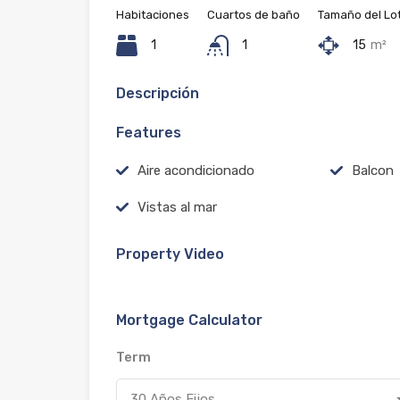
Habitaciones
Cuartos de baño
Tamaño del Lo
1
1
15
m²
Descripción
Features
Aire acondicionado
Balcon
Vistas al mar
Property Video
Mortgage Calculator
Term
30 Años Fijos