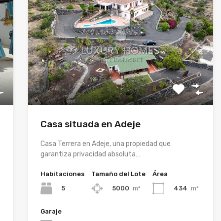
Casa situada en Adeje
Casa Terrera en Adeje, una propiedad que
garantiza privacidad absoluta…
Habitaciones
Tamaño del Lote
Área
5
5000
m²
434
m²
Garaje