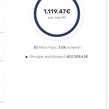
1,119.47€
per month
30
Años Fijos,
3.5
%
Interest
Principle and Interest
403,008.63€