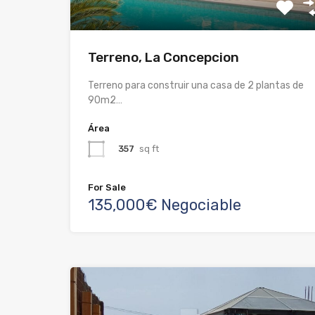
Terreno, La Concepcion
Terreno para construir una casa de 2 plantas de
90m2…
Área
357
sq ft
For Sale
135,000€ Negociable