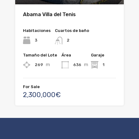
Abama Villa del Tenis
Habitaciones
Cuartos de baño
3
2
Tamaño del Lote
Área
Garaje
m
m
269
636
1
For Sale
2,300,000€