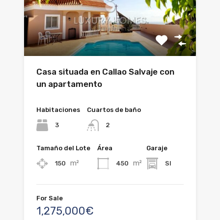
Casa situada en Callao Salvaje con
un apartamento
Habitaciones
Cuartos de baño
3
2
Tamaño del Lote
Área
Garaje
m²
m²
150
450
SI
For Sale
1,275,000€