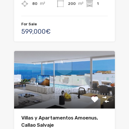
m²
m²
80
200
1
For Sale
599,000€
Villas y Apartamentos Amoenus,
Callao Salvaje