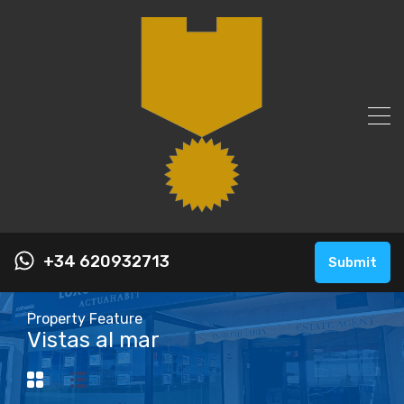
+34 620932713
Submit
Property Feature
Vistas al mar