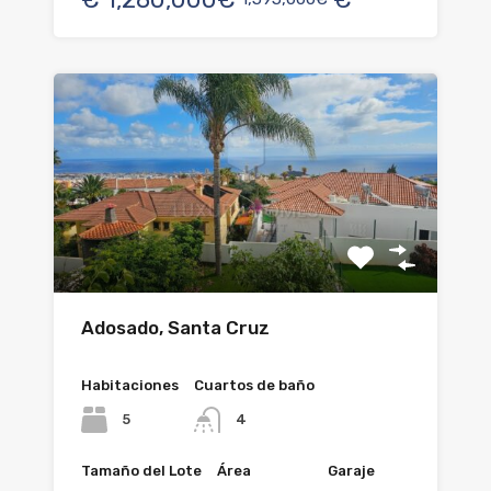
Adosado, Santa Cruz
Habitaciones
Cuartos de baño
5
4
Tamaño del Lote
Área
Garaje