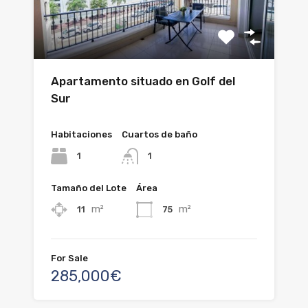
Apartamento situado en Golf del
Sur
Habitaciones
Cuartos de baño
1
1
Tamaño del Lote
Área
m²
m²
11
75
For Sale
285,000€