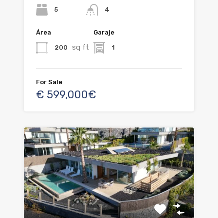
5
4
Área
Garaje
sq ft
200
1
For Sale
€ 599,000€