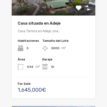
Casa situada en Adeje
Casa Terrera en Adeje, una…
Habitaciones
Tamaño del Lote
m²
5
5000
Área
Garaje
m²
434
SI
For Sale
1,645,000€