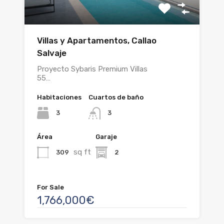
Villas y Apartamentos, Callao
Salvaje
Proyecto Sybaris Premium Villas
55…
Habitaciones
Cuartos de baño
3
3
Área
Garaje
sq ft
309
2
For Sale
1,766,000€