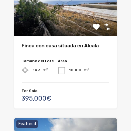
Finca con casa situada en Alcala
Tamaño del Lote
Área
m²
m²
149
10000
For Sale
395,000€
Featured