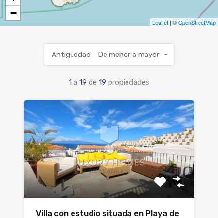
−
Leaflet
| ©
OpenStreetMap
Antigüedad - De menor a mayor
1
a
19
de
19
propiedades
Villa con estudio situada en Playa de