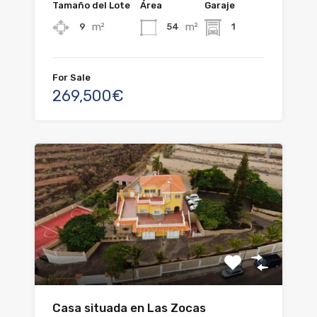
Tamaño del Lote
Área
Garaje
m²
m²
9
54
1
For Sale
269,500€
Casa situada en Las Zocas