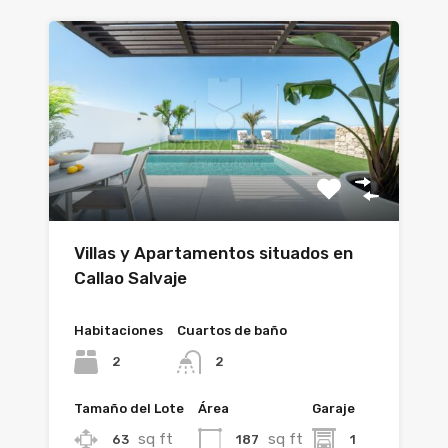
Villas y Apartamentos situados en
Callao Salvaje
Habitaciones
Cuartos de baño
2
2
Tamaño del Lote
Área
Garaje
sq ft
sq ft
63
187
1