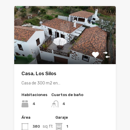
Casa, Los Silos
Casa de 300 m2 en…
Habitaciones
Cuartos de baño
4
4
Área
Garaje
sq ft
380
1