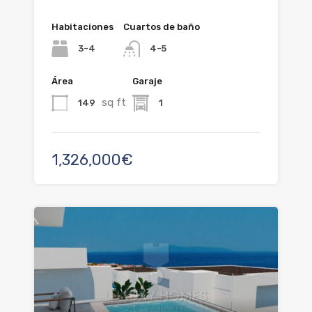
Habitaciones
Cuartos de baño
3-4
4-5
Área
Garaje
sq ft
149
1
1,326,000€