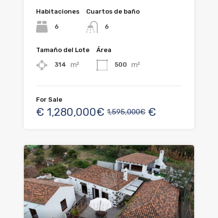
Habitaciones
Cuartos de baño
6
6
Tamaño del Lote
Área
m²
m²
314
500
For Sale
€
1,280,000€
€
1,595,000€