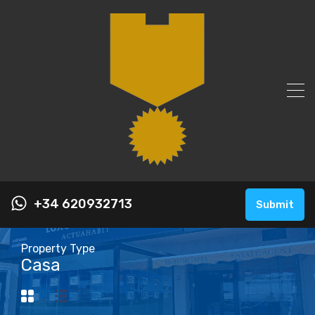
+34 620932713
Submit
Property Type
Casa