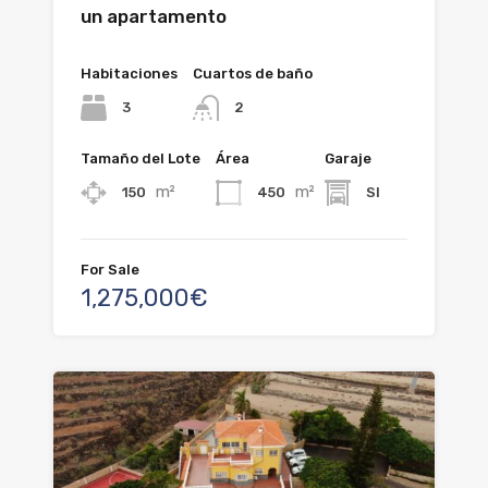
un apartamento
Habitaciones
Cuartos de baño
3
2
Tamaño del Lote
Área
Garaje
m²
m²
150
450
SI
For Sale
1,275,000€