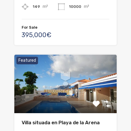
m²
m²
149
10000
For Sale
395,000€
Featured
Villa situada en Playa de la Arena