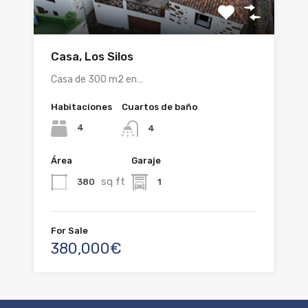
Casa, Los Silos
Casa de 300 m2 en…
Habitaciones
Cuartos de baño
4
4
Área
Garaje
sq ft
380
1
For Sale
380,000€