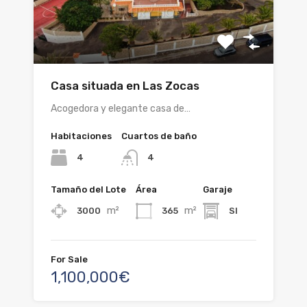
Casa situada en Las Zocas
Acogedora y elegante casa de…
Habitaciones
Cuartos de baño
4
4
Tamaño del Lote
Área
Garaje
m²
m²
3000
365
SI
For Sale
1,100,000€