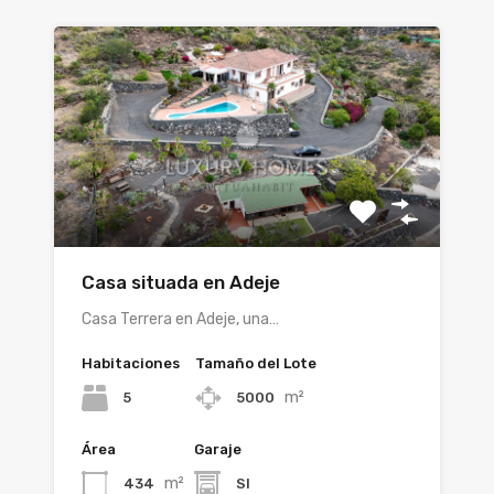
Casa situada en Adeje
Casa Terrera en Adeje, una…
Habitaciones
Tamaño del Lote
m²
5
5000
Área
Garaje
m²
434
SI