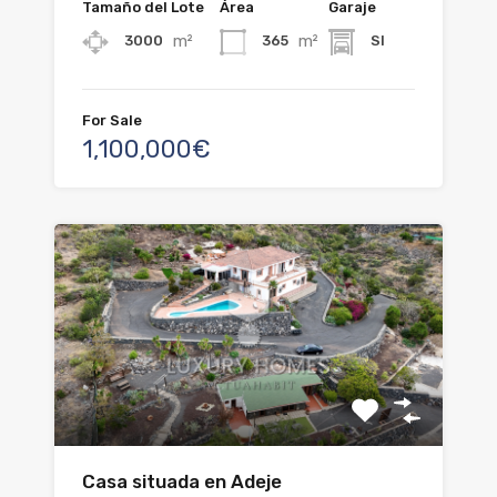
Tamaño del Lote
Área
Garaje
m²
m²
3000
365
SI
For Sale
1,100,000€
Casa situada en Adeje