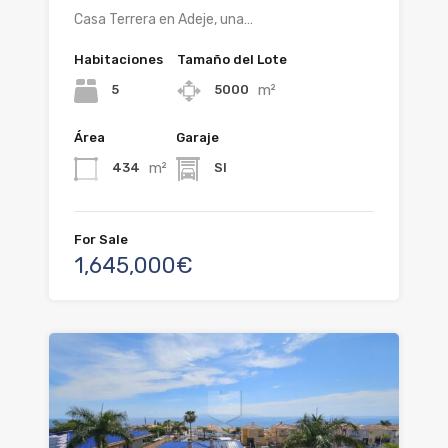
Casa Terrera en Adeje, una…
Habitaciones
Tamaño del Lote
m²
5
5000
Área
Garaje
m²
434
SI
For Sale
1,645,000€