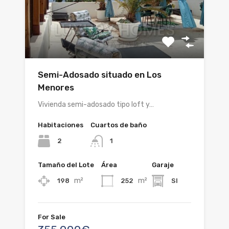
Semi-Adosado situado en Los
Menores
Vivienda semi-adosado tipo loft y…
Habitaciones
Cuartos de baño
2
1
Tamaño del Lote
Área
Garaje
m²
m²
198
252
SI
For Sale