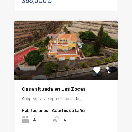
355,000€
Casa situada en Las Zocas
Acogedora y elegante casa de…
Habitaciones
Cuartos de baño
4
4