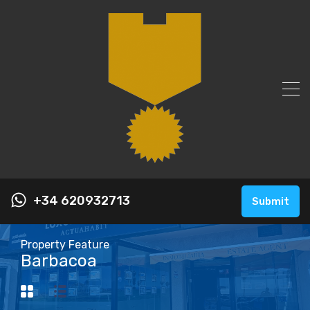
+34 620932713
Submit
Property Feature
Barbacoa