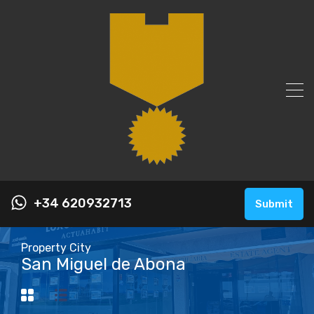
+34 620932713
Submit
Property City
San Miguel de Abona