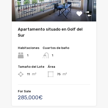
Apartamento situado en Golf del
Sur
Habitaciones
Cuartos de baño
1
1
Tamaño del Lote
Área
m²
m²
11
75
For Sale
285,000€