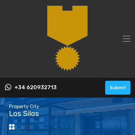
+34 620932713
Submit
Property City
Los Silos