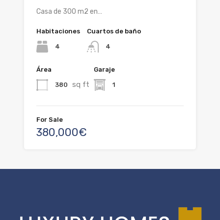
Casa de 300 m2 en…
Habitaciones
Cuartos de baño
4
4
Área
Garaje
sq ft
380
1
For Sale
380,000€